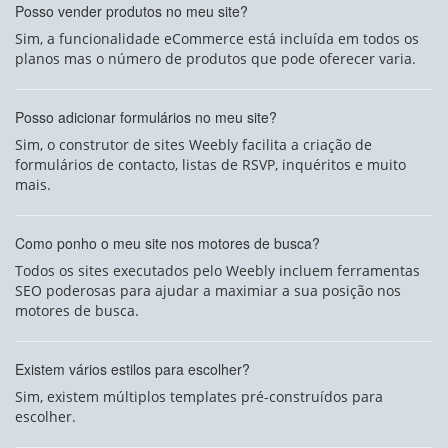
Posso vender produtos no meu site?
Sim, a funcionalidade eCommerce está incluída em todos os
planos mas o número de produtos que pode oferecer varia.
Posso adicionar formulários no meu site?
Sim, o construtor de sites Weebly facilita a criação de
formulários de contacto, listas de RSVP, inquéritos e muito
mais.
Como ponho o meu site nos motores de busca?
Todos os sites executados pelo Weebly incluem ferramentas
SEO poderosas para ajudar a maximiar a sua posição nos
motores de busca.
Existem vários estilos para escolher?
Sim, existem múltiplos templates pré-construídos para
escolher.