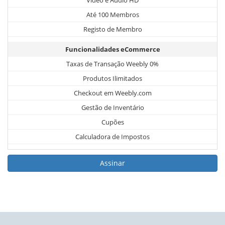
Vídeo e Áudio HD
Até 100 Membros
Registo de Membro
Funcionalidades eCommerce
Taxas de Transação Weebly 0%
Produtos Ilimitados
Checkout em Weebly.com
Gestão de Inventário
Cupões
Calculadora de Impostos
Assinar