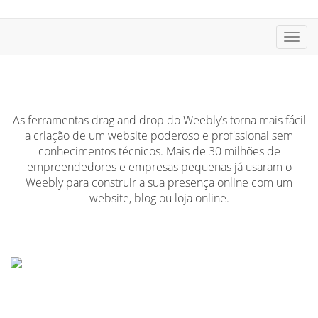
Alter
nave
As ferramentas drag and drop do Weebly’s torna mais fácil
a criação de um website poderoso e profissional sem
conhecimentos técnicos. Mais de 30 milhões de
empreendedores e empresas pequenas já usaram o
Weebly para construir a sua presença online com um
website, blog ou loja online.