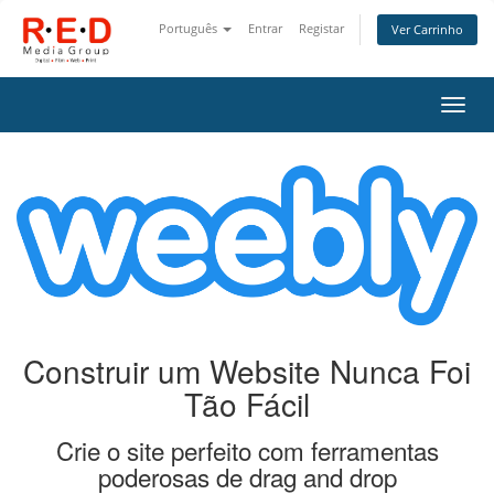
Português
Entrar
Registar
Ver Carrinho
Alter
nave
Construir um Website Nunca Foi
Tão Fácil
Crie o site perfeito com ferramentas
poderosas de drag and drop