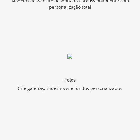
Modelos de website desenhados profissionalmente com
personalização total
Fotos
Crie galerias, slideshows e fundos personalizados