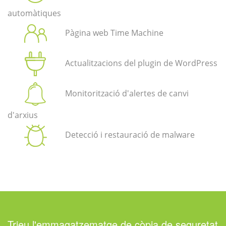
automàtiques
Pàgina web Time Machine
Actualitzacions del plugin de WordPress
Monitorització d'alertes de canvi
d'arxius
Detecció i restauració de malware
Trieu l'emmagatzematge de còpia de seguretat