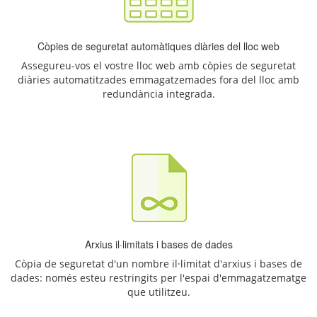
Còpies de seguretat automàtiques diàries del lloc web
Assegureu-vos el vostre lloc web amb còpies de seguretat
diàries automatitzades emmagatzemades fora del lloc amb
redundància integrada.
Arxius il·limitats i bases de dades
Còpia de seguretat d'un nombre il·limitat d'arxius i bases de
dades: només esteu restringits per l'espai d'emmagatzematge
que utilitzeu.