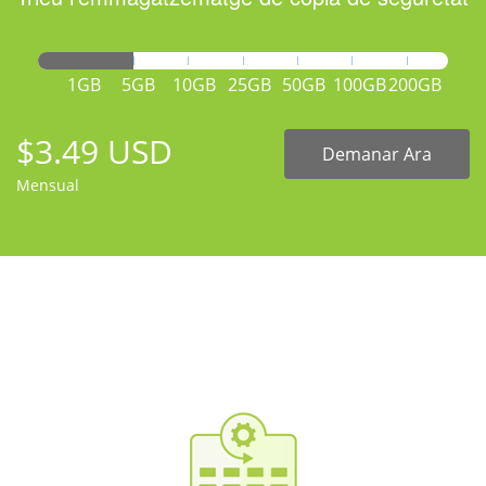
1GB
5GB
10GB
25GB
50GB
100GB
200GB
$3.49 USD
Demanar Ara
Mensual