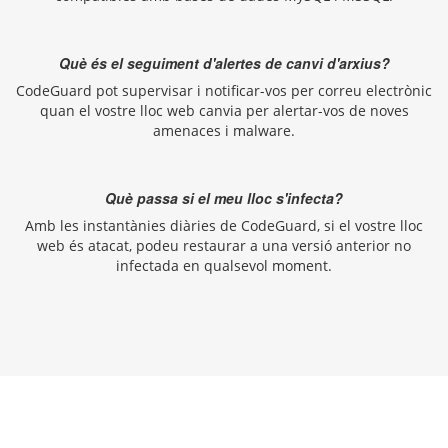
Què és el seguiment d'alertes de canvi d'arxius?
CodeGuard pot supervisar i notificar-vos per correu electrònic
quan el vostre lloc web canvia per alertar-vos de noves
amenaces i malware.
Què passa si el meu lloc s'infecta?
Amb les instantànies diàries de CodeGuard, si el vostre lloc
web és atacat, podeu restaurar a una versió anterior no
infectada en qualsevol moment.