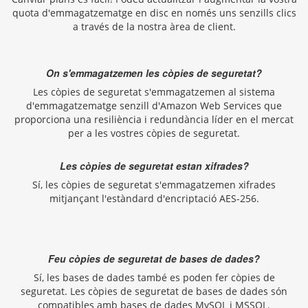
quota d'emmagatzematge en disc en només uns senzills clics
a través de la nostra àrea de client.
On s'emmagatzemen les còpies de seguretat?
Les còpies de seguretat s'emmagatzemen al sistema
d'emmagatzematge senzill d'Amazon Web Services que
proporciona una resiliència i redundància líder en el mercat
per a les vostres còpies de seguretat.
Les còpies de seguretat estan xifrades?
Sí, les còpies de seguretat s'emmagatzemen xifrades
mitjançant l'estàndard d'encriptació AES-256.
Feu còpies de seguretat de bases de dades?
Sí, les bases de dades també es poden fer còpies de
seguretat. Les còpies de seguretat de bases de dades són
compatibles amb bases de dades MySQL i MSSQL.