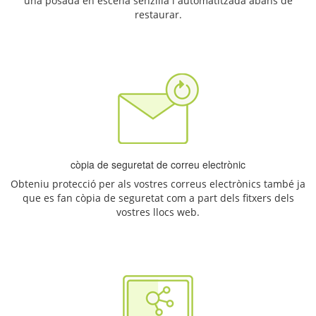
una posada en escena senzilla i automatitzada abans de
restaurar.
còpia de seguretat de correu electrònic
Obteniu protecció per als vostres correus electrònics també ja
que es fan còpia de seguretat com a part dels fitxers dels
vostres llocs web.