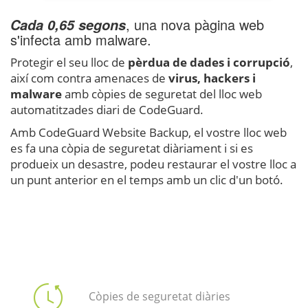
, una nova pàgina web
Cada 0,65 segons
s'infecta amb malware.
Protegir el seu lloc de
pèrdua de dades i corrupció
,
així com contra amenaces de
virus, hackers i
malware
amb còpies de seguretat del lloc web
automatitzades diari de CodeGuard.
Amb CodeGuard Website Backup, el vostre lloc web
es fa una còpia de seguretat diàriament i si es
produeix un desastre, podeu restaurar el vostre lloc a
un punt anterior en el temps amb un clic d'un botó.
Còpies de seguretat diàries